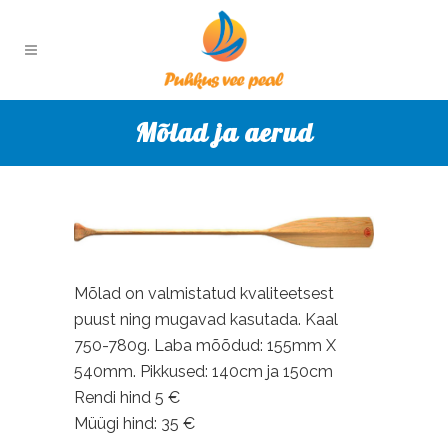
Mõlad ja aerud
Mõlad on valmistatud kvaliteetsest
puust ning mugavad kasutada. Kaal
750-780g. Laba mõõdud: 155mm X
540mm. Pikkused: 140cm ja 150cm
Rendi hind 5 €
Müügi hind: 35 €